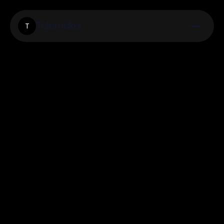
Talemaker
T