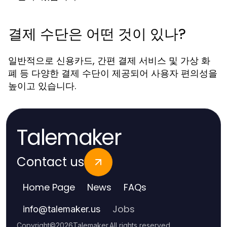
결제 수단은 어떤 것이 있나?
일반적으로 신용카드, 간편 결제 서비스 및 가상 화
폐 등 다양한 결제 수단이 제공되어 사용자 편의성을
높이고 있습니다.
Talemaker
Contact us
Home Page
News
FAQs
Jobs
info
@
talemaker.us
Copyright
©
2026
Talemaker
.
All rights reserved