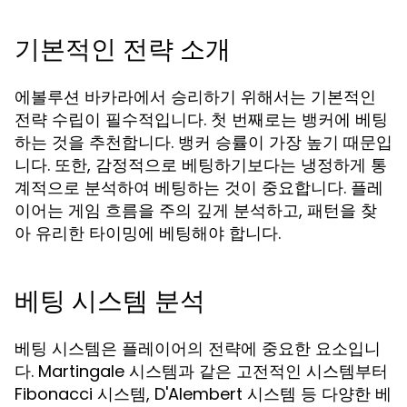
기본적인 전략 소개
에볼루션 바카라에서 승리하기 위해서는 기본적인
전략 수립이 필수적입니다. 첫 번째로는 뱅커에 베팅
하는 것을 추천합니다. 뱅커 승률이 가장 높기 때문입
니다. 또한, 감정적으로 베팅하기보다는 냉정하게 통
계적으로 분석하여 베팅하는 것이 중요합니다. 플레
이어는 게임 흐름을 주의 깊게 분석하고, 패턴을 찾
아 유리한 타이밍에 베팅해야 합니다.
베팅 시스템 분석
베팅 시스템은 플레이어의 전략에 중요한 요소입니
다. Martingale 시스템과 같은 고전적인 시스템부터
Fibonacci 시스템, D'Alembert 시스템 등 다양한 베