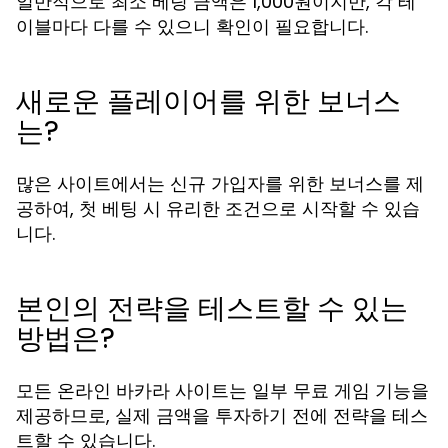
일반적으로 최소 베팅 금액은 1,000원이지만, 각 테
이블마다 다를 수 있으니 확인이 필요합니다.
새로운 플레이어를 위한 보너스
는?
많은 사이트에서는 신규 가입자를 위한 보너스를 제
공하여, 첫 베팅 시 유리한 조건으로 시작할 수 있습
니다.
본인의 전략을 테스트할 수 있는
방법은?
모든 온라인 바카라 사이트는 일부 무료 게임 기능을
제공하므로, 실제 금액을 투자하기 전에 전략을 테스
트할 수 있습니다.