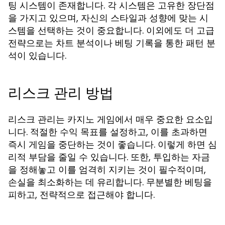
팅 시스템이 존재합니다. 각 시스템은 고유한 장단점
을 가지고 있으며, 자신의 스타일과 성향에 맞는 시
스템을 선택하는 것이 중요합니다. 이외에도 더 고급
전략으로는 차트 분석이나 베팅 기록을 통한 패턴 분
석이 있습니다.
리스크 관리 방법
리스크 관리는 카지노 게임에서 매우 중요한 요소입
니다. 적절한 수익 목표를 설정하고, 이를 초과하면
즉시 게임을 중단하는 것이 좋습니다. 이렇게 하면 심
리적 부담을 줄일 수 있습니다. 또한, 투입하는 자금
을 정해놓고 이를 엄격히 지키는 것이 필수적이며,
손실을 최소화하는 데 유리합니다. 무분별한 베팅을
피하고, 전략적으로 접근해야 합니다.